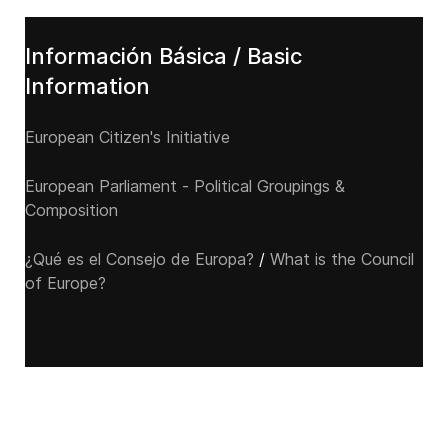
Información Básica / Basic
Information
European Citizen's Initiative
European Parliament - Political Groupings &
Composition
¿Qué es el Consejo de Europa?
/
What is the Council
of Europe?