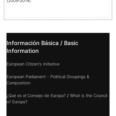
(2009-2014)
Información Básica / Basic
Information
European Citizen's Initiative
European Parliament - Political Groupings &
Composition
¿Qué es el Consejo de Europa?
/
What is the Council
of Europe?