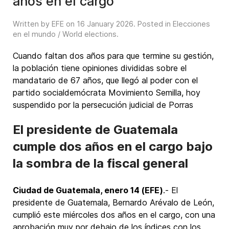
años en el cargo
Written by EFE on
16 January 2026
. Posted in
Elecciones
en el mundo / World elections
.
Cuando faltan dos años para que termine su gestión,
la población tiene opiniones divididas sobre el
mandatario de 67 años, que llegó al poder con el
partido socialdemócrata Movimiento Semilla, hoy
suspendido por la persecución judicial de Porras
El presidente de Guatemala
cumple dos años en el cargo bajo
la sombra de la fiscal general
Ciudad de Guatemala, enero 14 (EFE)
.- El
presidente de Guatemala, Bernardo Arévalo de León,
cumplió este miércoles dos años en el cargo, con una
aprobación muy por debajo de los índices con los