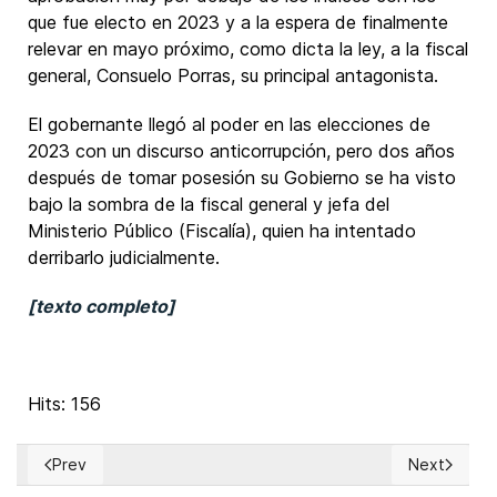
que fue electo en 2023 y a la espera de finalmente
relevar en mayo próximo, como dicta la ley, a la fiscal
general, Consuelo Porras, su principal antagonista.
El gobernante llegó al poder en las elecciones de
2023 con un discurso anticorrupción, pero dos años
después de tomar posesión su Gobierno se ha visto
bajo la sombra de la fiscal general y jefa del
Ministerio Público (Fiscalía), quien ha intentado
derribarlo judicialmente.
[texto completo]
Hits: 156
Prev
Next
Previous article: Portugal: Candidato presidencial ultradere
Next articl