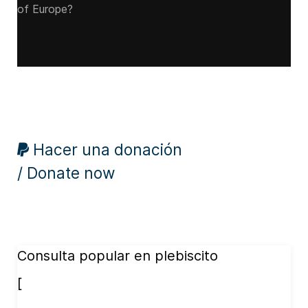
of Europe?
Hacer una donación
/ Donate now
Consulta popular en plebiscito
[