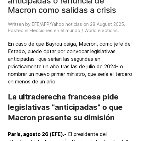
anticipadas o renuncia de
Macron como salidas a crisis
Written by EFE/AFP/Yahoo noticias on
28 August 2025
.
Posted in
Elecciones en el mundo / World elections
.
En caso de que Bayrou caiga, Macron, como jefe de
Estado, puede optar por convocar legislativas
anticipadas -que serían las segundas en
prácticamente un año tras las de julio de 2024- o
nombrar un nuevo primer ministro, que sería el tercero
en menos de un año
La ultraderecha francesa pide
legislativas "anticipadas" o que
Macron presente su dimisión
París, agosto 26 (EFE).-
El presidente del