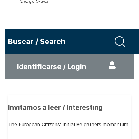
George Orwell
Buscar / Search
Identificarse / Login
Invitamos a leer / Interesting
The European Citizens' Initiative gathers momentum