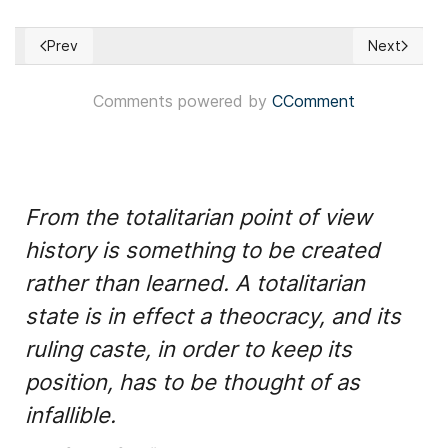
Prev
Next
Previous article: Argentina: Peronismo podría buscar alianzas
Next article
Comments powered by
CComment
From the totalitarian point of view
history is something to be created
rather than learned. A totalitarian
state is in effect a theocracy, and its
ruling caste, in order to keep its
position, has to be thought of as
infallible.