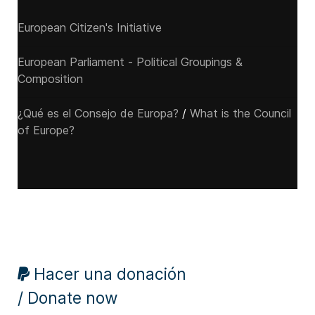
European Citizen's Initiative
European Parliament - Political Groupings &
Composition
¿Qué es el Consejo de Europa?
/
What is the Council
of Europe?
Hacer una donación
/ Donate now