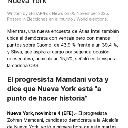
Nueva York
Written by EFE/AP/Fox News on
05 November 2025
.
Posted in
Elecciones en el mundo / World elections
.
Mientras, una nueva encuesta de Atlas Intel también
ubica al demócrata con ventaja pero con menos
puntos sobre Cuomo, de 43,9 % frente a un 39,4 %,
y Sliwa, que aspira al cargo por segunda ocasión
consecutiva, acumula un 15,5%, señaló en la víspera
la cadena CBS
El progresista Mamdani vota y
dice que Nueva York está "a
punto de hacer historia"
Nueva York, novimbre 4 (EFE).
- El progresista
Zohran Mamdani, candidato demócrata a la Alcaldía
de Nueva York, votó a primera hora de este martes