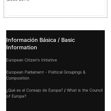
Información Básica / Basic
Information
European Citizen's Initiative
European Parliament - Political Groupings &
Composition
¿Qué es el Consejo de Europa?
/
What is the Council
of Europe?