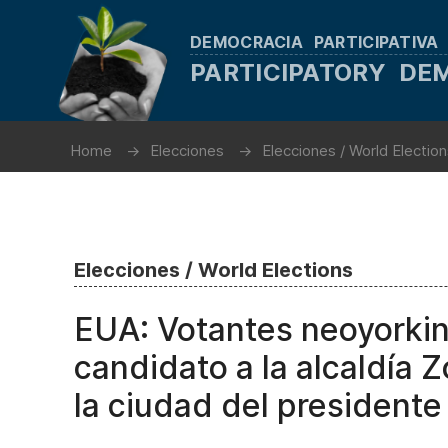
DEMOCRACIA PARTICIPATIVA
PARTICIPATORY D
Home
Elecciones
Elecciones / World Electio
Elecciones / World Elections
EUA: Votantes neoyorkin
candidato a la alcaldía 
la ciudad del president