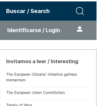
Buscar / Search
Identificarse / Login
Invitamos a leer / Interesting
The European Citizens' Initiative gathers
momentum
The European Union Constitution
Treaty of Nice