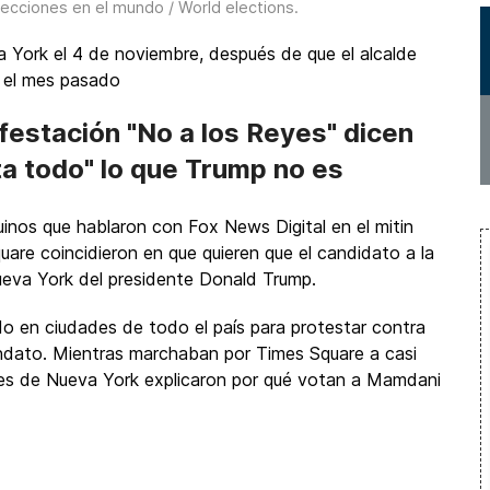
lecciones en el mundo / World elections
.
 York el 4 de noviembre, después de que el alcalde
 el mes pasado
festación "No a los Reyes" dicen
a todo" lo que Trump no es
nos que hablaron con Fox News Digital en el mitin
are coincidieron en que quieren que el candidato a la
ueva York del presidente Donald Trump.
o en ciudades de todo el país para protestar contra
ndato. Mientras marchaban por Times Square a casi
tes de Nueva York explicaron por qué votan a Mamdani