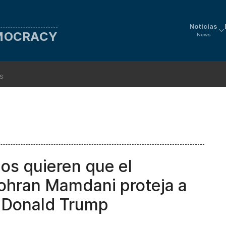
Noticias
EMOCRACY
News
ns
os quieren que el
Zohran Mamdani proteja a
e Donald Trump