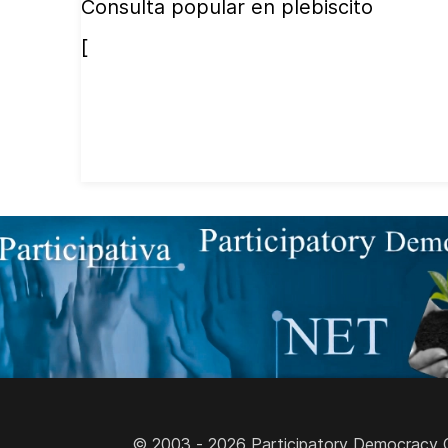
Consulta popular en plebiscito
[
© 2003 - 2026 Participatory Democracy Cult