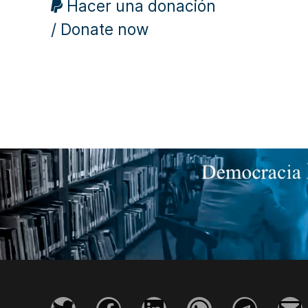
Hacer una donación
/ Donate now