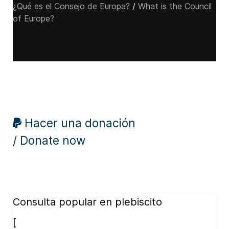
¿Qué es el Consejo de Europa?
/
What is the Council
of Europe?
Hacer una donación
/ Donate now
Consulta popular en plebiscito
[