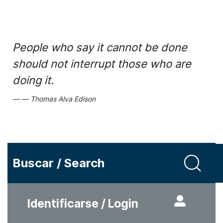
People who say it cannot be done
should not interrupt those who are
doing it.
Thomas Alva Edison
Buscar / Search
Identificarse / Login