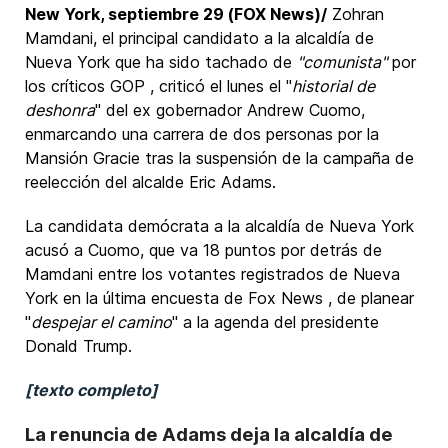
New York, septiembre 29 (FOX News)/
Zohran
Mamdani, el principal candidato a la alcaldía de
Nueva York que ha sido tachado de
"comunista"
por
los críticos GOP , criticó el lunes el "
historial de
deshonra
" del ex gobernador Andrew Cuomo,
enmarcando una carrera de dos personas por la
Mansión Gracie tras la suspensión de la campaña de
reelección del alcalde Eric Adams.
La candidata demócrata a la alcaldía de Nueva York
acusó a Cuomo, que va 18 puntos por detrás de
Mamdani entre los votantes registrados de Nueva
York en la última encuesta de Fox News , de planear
"
despejar el camino
" a la agenda del presidente
Donald Trump.
[texto completo]
La renuncia de Adams deja la alcaldía de