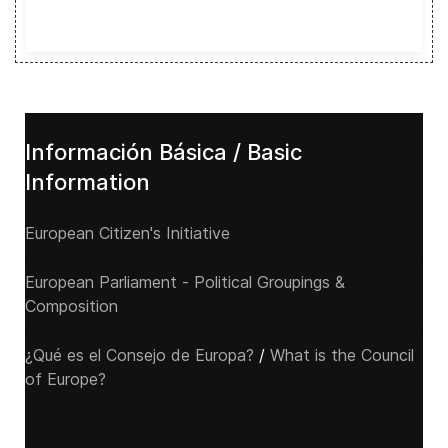
Información Básica / Basic
Information
European Citizen's Initiative
European Parliament - Political Groupings &
Composition
¿Qué es el Consejo de Europa?
/
What is the Council
of Europe?