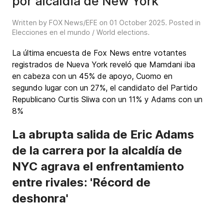
por alcaldía de New York
Written by FOX News/EFE on
01 October 2025
. Posted in
Elecciones en el mundo / World elections
.
La última encuesta de Fox News entre votantes
registrados de Nueva York reveló que Mamdani iba
en cabeza con un 45% de apoyo, Cuomo en
segundo lugar con un 27%, el candidato del Partido
Republicano Curtis Sliwa con un 11% y Adams con un
8%
La abrupta salida de Eric Adams
de la carrera por la alcaldía de
NYC agrava el enfrentamiento
entre rivales: 'Récord de
deshonra'