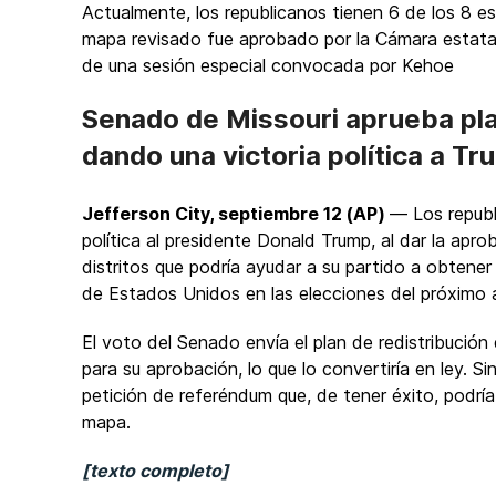
Actualmente, los republicanos tienen 6 de los 8 e
mapa revisado fue aprobado por la Cámara estatal
de una sesión especial convocada por Kehoe
Senado de Missouri aprueba plan
dando una victoria política a Tr
Jefferson City, septiembre 12 (AP)
— Los republ
política al presidente Donald Trump, al dar la aprob
distritos que podría ayudar a su partido a obtene
de Estados Unidos en las elecciones del próximo 
El voto del Senado envía el plan de redistribución
para su aprobación, lo que lo convertiría en ley. 
petición de referéndum que, de tener éxito, podría
mapa.
[texto completo]