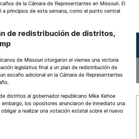
scaños de la Cámara de Representantes en Missouri. El
 a principios de esta semana, como el punto central
 de redistribución de distritos,
ump
icanos de Missouri otorgaron el viernes una victoria
ación legislativa final a un plan de redistribución de
r un escaño adicional en la Cámara de Representantes
año.
 de distritos al gobernador republicano Mike Kehoe
Sin embargo, los opositores anunciaron de inmediato una
 obligar a realizar una votación estatal sobre el nuevo