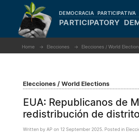
DEMOCRACIA PARTICIPATIVA
PARTICIPATORY D
Home
Elecciones
Elecciones / World Electio
Elecciones / World Elections
EUA: Republicanos de M
redistribución de distrit
Written by AP on
12 September 2025
. Posted in
Elecci