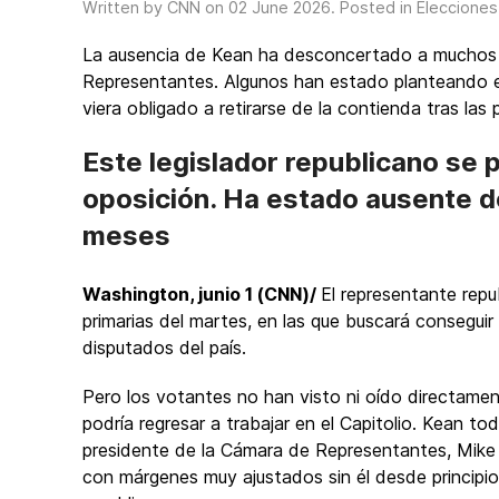
Written by CNN on
02 June 2026
. Posted in
Elecciones
La ausencia de Kean ha desconcertado a muchos 
Representantes. Algunos han estado planteando e
viera obligado a retirarse de la contienda tras las 
Este legislador republicano se p
oposición. Ha estado ausente d
meses
Washington, junio 1 (CNN)/
El representante repu
primarias del martes, en las que buscará consegu
disputados del país.
Pero los votantes no han visto ni oído directame
podría regresar a trabajar en el Capitolio. Kean to
presidente de la Cámara de Representantes, Mike 
con márgenes muy ajustados sin él desde principio