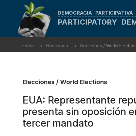
DEMOCRACIA PARTICIPATIVA
PARTICIPATORY D
Home
Elecciones
Elecciones / World Electio
Elecciones / World Elections
EUA: Representante rep
presenta sin oposición e
tercer mandato