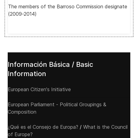
The members of the Barroso Commission designate
(2009-2014)
Información Básica / Basic
Information
European Citizen's Initiative
European Parliament - Political Groupings &
Composition
¿Qué es el Consejo de Europa?
/
What is the Council
of Europe?