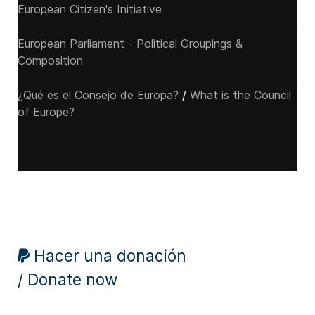
European Citizen's Initiative
European Parliament - Political Groupings &
Composition
¿Qué es el Consejo de Europa?
/
What is the Council
of Europe?
Hacer una donación
/ Donate now