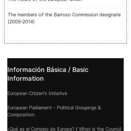
The members of the Barroso Commission designate
(2009-2014)
Información Básica / Basic
Information
European Citizen's Initiative
European Parliament - Political Groupings &
Composition
¿Qué es el Consejo de Europa?
/
What is the Council