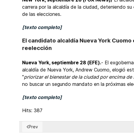
carrera por la alcaldía de la ciudad, deteniendo s
de las elecciones.
[texto completo]
El candidato alcaldía Nueva York Cuomo e
reelección
Nueva York, septiembre 28 (EFE).
- El exgoberna
alcaldía de Nueva York, Andrew Cuomo, elogió est
"
priorizar el bienestar de la ciudad por encima d
no buscar un segundo mandato en la próximas ele
[texto completo]
Hits: 387
Prev
Previous article: Seychelles: Celebrarán segunda vue