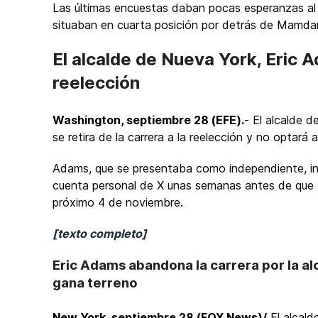
Las últimas encuestas daban pocas esperanzas al 
situaban en cuarta posición por detrás de Mamdan
El alcalde de Nueva York, Eric Ad
reelección
Washington, septiembre 28 (EFE).
- El alcalde 
se retira de la carrera a la reelección y no optar
Adams, que se presentaba como independiente, in
cuenta personal de X unas semanas antes de que te
próximo 4 de noviembre.
[texto completo]
Eric Adams abandona la carrera por la a
gana terreno
New York, septiembre 28 (FOX News)/
El alcald