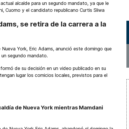
actual alcalde para un segundo mandato, ya que le
i, Cuomo y el candidato republicano Curtis Sliwa
ams, se retira de la carrera a la
de Nueva York, Eric Adams, anunció este domingo que
á a un segundo mandato.
formó de su decisión en un video publicado en su
ngan lugar los comicios locales, previstos para el
lcaldía de Nueva York mientras Mamdani
e de Nueva York Eric Adams, abandonó el domingo la