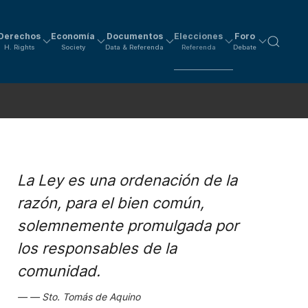
Derechos
Economía
Documentos
Elecciones
Foro
H. Rights
Society
Data & Referenda
Referenda
Debate
La Ley es una ordenación de la
razón, para el bien común,
solemnemente promulgada por
los responsables de la
comunidad.
Sto. Tomás de Aquino