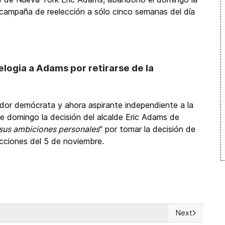
u campaña de reelección a sólo cinco semanas del día
logia a Adams por retirarse de la
dor demócrata y ahora aspirante independiente a la
e domingo la decisión del alcalde Eric Adams de
e sus ambiciones personales
" por tomar la decisión de
cciones del 5 de noviembre.
Next
lta en elecciones presidenciales
Next article: 