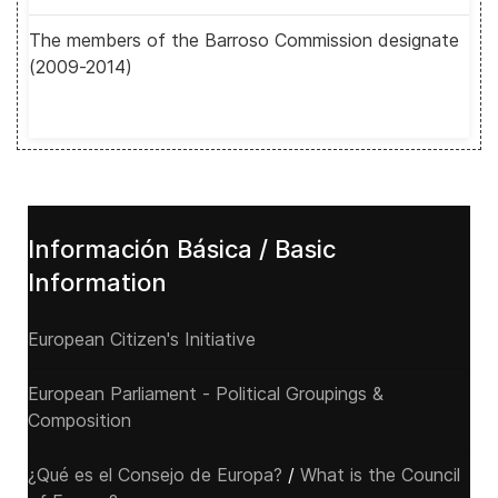
The members of the Barroso Commission designate
(2009-2014)
Información Básica / Basic
Information
European Citizen's Initiative
European Parliament - Political Groupings &
Composition
¿Qué es el Consejo de Europa?
/
What is the Council