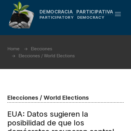
DEMOCRACIA PARTICIPATIVA
PARTICIPATORY DEMOCRACY
Home
Elecciones
Elecciones / World Elections
Elecciones / World Elections
EUA: Datos sugieren la
posibilidad de que los