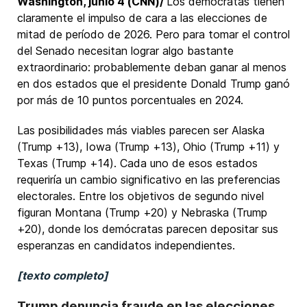
Washington, junio 4 (CNN)/
Los demócratas tienen
claramente el impulso de cara a las elecciones de
mitad de período de 2026. Pero para tomar el control
del Senado necesitan lograr algo bastante
extraordinario: probablemente deban ganar al menos
en dos estados que el presidente Donald Trump ganó
por más de 10 puntos porcentuales en 2024.
Las posibilidades más viables parecen ser Alaska
(Trump +13), Iowa (Trump +13), Ohio (Trump +11) y
Texas (Trump +14). Cada uno de esos estados
requeriría un cambio significativo en las preferencias
electorales. Entre los objetivos de segundo nivel
figuran Montana (Trump +20) y Nebraska (Trump
+20), donde los demócratas parecen depositar sus
esperanzas en candidatos independientes.
[texto completo]
Trump denuncia fraude en las elecciones