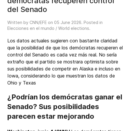
demócratas recuperen control
del Senado
Written by CNN/EFE on
05 June 2026
. Posted in
Elecciones en el mundo / World elections
.
Los datos actuales sugieren con bastante claridad
que la posibilidad de que los demócratas recuperen el
control del Senado es cada vez más real. No sería
extraño que el partido se mostrara optimista sobre
sus posibilidades de competir en Alaska e incluso en
Iowa, considerando lo que muestran los datos de
Ohio y Texas
¿Podrían los demócratas ganar el
Senado? Sus posibilidades
parecen estar mejorando