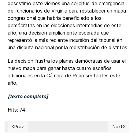
desestimó este viernes una solicitud de emergencia
de funcionarios de Virginia para restablecer un mapa
congresional que habría beneficiado a los
demócratas en las elecciones intermedias de este
año, una decisión ampliamente esperada que
representó la más reciente incursión del tribunal en
una disputa nacional por la redistribución de distritos.
La decisión frustra los planes demócratas de usar el
nuevo mapa para ganar hasta cuatro escaños
adicionales en la Cámara de Representantes este
año.
[texto completo]
Hits: 74
Prev
Next
Previous article: EUA: Tribunal de Florida atiende demanda 
Next articl