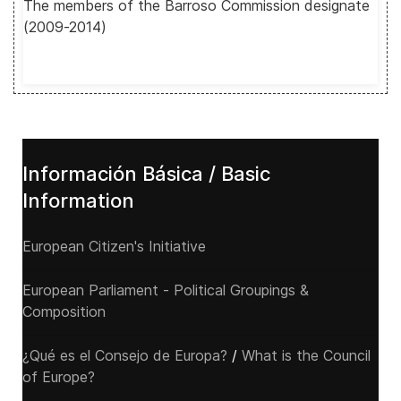
The members of the Barroso Commission designate
(2009-2014)
Información Básica / Basic
Information
European Citizen's Initiative
European Parliament - Political Groupings &
Composition
¿Qué es el Consejo de Europa?
/
What is the Council
of Europe?