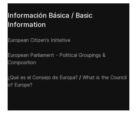
Información Básica / Basic
Information
European Citizen's Initiative
European Parliament - Political Groupings &
Composition
¿Qué es el Consejo de Europa?
/
What is the Council
of Europe?