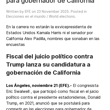
para gobernador de California
Written by EFE on
23 November 2025
. Posted in
Elecciones en el mundo / World elections
.
En la carrera no estarán la exvicepresidenta de
Estados Unidos Kamala Harris ni el senador por
California Alex Padilla, nombres que sonaban en las
encuestas
Fiscal del juicio político contra
Trump lanza su candidatura a
gobernación de California
Los Ángeles, noviembre 21 (EFE).-
El congresista
Eric Swalwell , que participó como fiscal en el juicio
político contra el presidente estadonidense, Donald
Trump, en 2021, anunció que se postulará para
competir en las elecciones para gobernador de