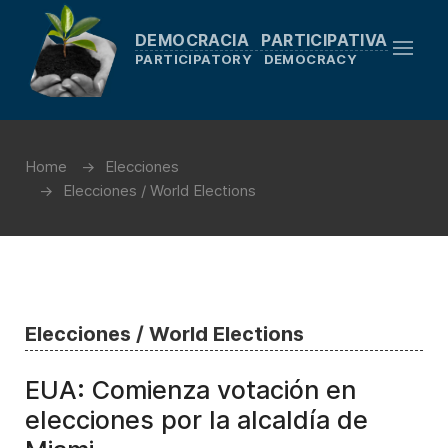
DEMOCRACIA PARTICIPATIVA
PARTICIPATORY DEMOCRACY
Home
Elecciones
Elecciones / World Elections
Elecciones / World Elections
EUA: Comienza votación en
elecciones por la alcaldía de