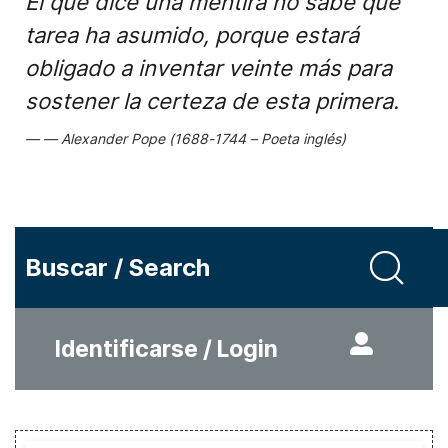
El que dice una mentira no sabe qué
tarea ha asumido, porque estará
obligado a inventar veinte más para
sostener la certeza de esta primera.
Alexander Pope (1688-1744 – Poeta inglés)
Buscar / Search
Identificarse / Login