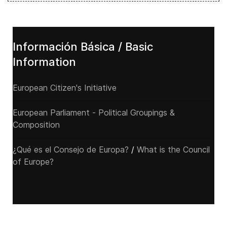
Información Básica / Basic
Information
European Citizen's Initiative
European Parliament - Political Groupings &
Composition
¿Qué es el Consejo de Europa?
/
What is the Council
of Europe?