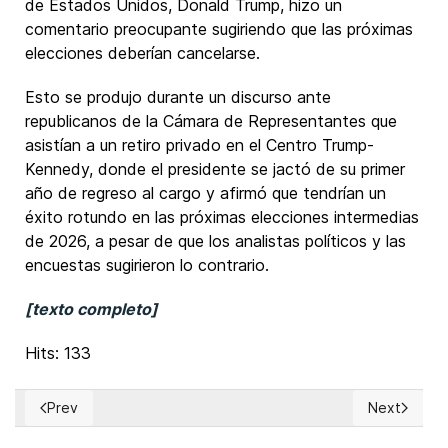
de Estados Unidos, Donald Trump, hizo un
comentario preocupante sugiriendo que las próximas
elecciones deberían cancelarse.
Esto se produjo durante un discurso ante
republicanos de la Cámara de Representantes que
asistían a un retiro privado en el Centro Trump-
Kennedy, donde el presidente se jactó de su primer
año de regreso al cargo y afirmó que tendrían un
éxito rotundo en las próximas elecciones intermedias
de 2026, a pesar de que los analistas políticos y las
encuestas sugirieron lo contrario.
[texto completo]
Hits: 133
Prev
Next
Previous article: EUA: Presidente Donald Trump instó a los r
Next articl