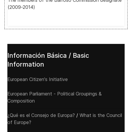
The members of the Barroso Commission designate
(2009-2014)
Información Básica / Basic
Information
European Citizen's Initiative
European Parliament - Political Groupings &
Composition
¿Qué es el Consejo de Europa?
/
What is the Council
of Europe?