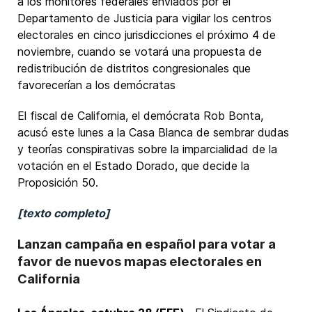
a los monitores federales enviados por el
Departamento de Justicia para vigilar los centros
electorales en cinco jurisdicciones el próximo 4 de
noviembre, cuando se votará una propuesta de
redistribución de distritos congresionales que
favorecerían a los demócratas
El fiscal de California, el demócrata Rob Bonta,
acusó este lunes a la Casa Blanca de sembrar dudas
y teorías conspirativas sobre la imparcialidad de la
votación en el Estado Dorado, que decide la
Proposición 50.
[texto completo]
Lanzan campaña en español para votar a
favor de nuevos mapas electorales en
California