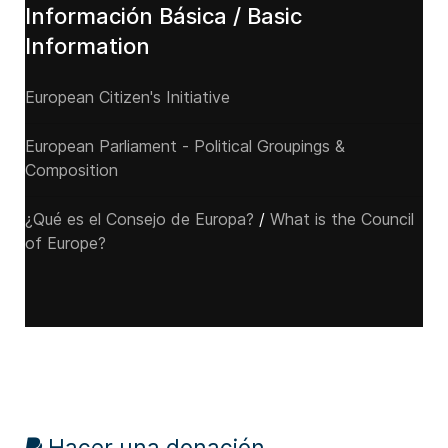
Información Básica / Basic
Information
European Citizen's Initiative
European Parliament - Political Groupings &
Composition
¿Qué es el Consejo de Europa?
/
What is the Council
of Europe?
Hacer una donación