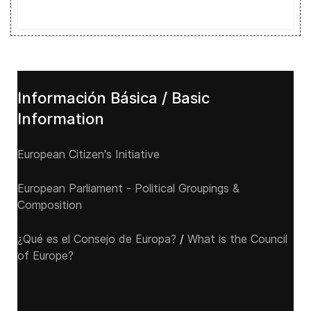
Información Básica / Basic
Information
European Citizen's Initiative
European Parliament - Political Groupings &
Composition
¿Qué es el Consejo de Europa?
/
What is the Council
of Europe?