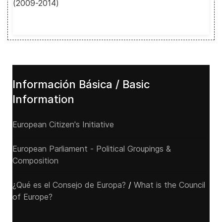
(2009-2014)
Información Básica / Basic
Information
European Citizen's Initiative
European Parliament - Political Groupings &
Composition
¿Qué es el Consejo de Europa?
/
What is the Council
of Europe?