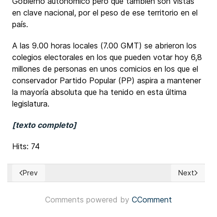
Gobierno autonómico pero que también son vistas
en clave nacional, por el peso de ese territorio en el
país.
A las 9.00 horas locales (7.00 GMT) se abrieron los
colegios electorales en los que pueden votar hoy 6,8
millones de personas en unos comicios en los que el
conservador Partido Popular (PP) aspira a mantener
la mayoría absoluta que ha tenido en esta última
legislatura.
[texto completo]
Hits: 74
Prev
Next
Previous article: Colombia: Iván Cepeda lidera la intención d
Next article
Comments powered by
CComment