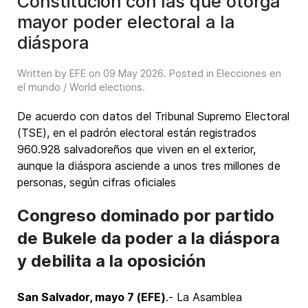
Constitución con las que otorga
mayor poder electoral a la
diáspora
Written by EFE on
09 May 2026
. Posted in
Elecciones en
el mundo / World elections
.
De acuerdo con datos del Tribunal Supremo Electoral
(TSE), en el padrón electoral están registrados
960.928 salvadoreños que viven en el exterior,
aunque la diáspora asciende a unos tres millones de
personas, según cifras oficiales
Congreso dominado por partido
de Bukele da poder a la diáspora
y debilita a la oposición
San Salvador, mayo 7 (EFE)
.- La Asamblea