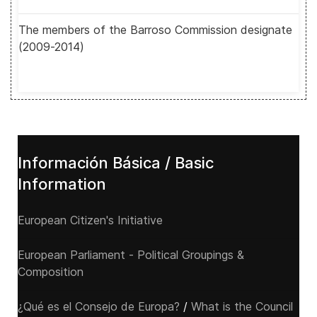
The members of the Barroso Commission designate
(2009-2014)
Información Básica / Basic
Information
European Citizen's Initiative
European Parliament - Political Groupings &
Composition
¿Qué es el Consejo de Europa?
/
What is the Council