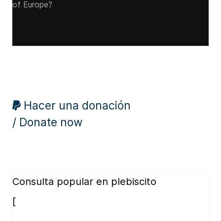
of Europe?
Hacer una donación
/ Donate now
Consulta popular en plebiscito
[