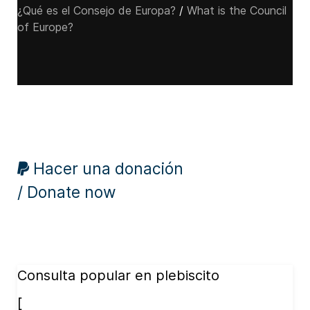
¿Qué es el Consejo de Europa?
/
What is the Council
of Europe?
Hacer una donación
/ Donate now
Consulta popular en plebiscito
[