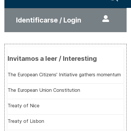
Identificarse / Login
Invitamos a leer / Interesting
The European Citizens' Initiative gathers momentum
The European Union Constitution
Treaty of Nice
Treaty of Lisbon