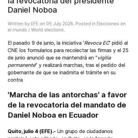
la revocatoria del presidente
Daniel Noboa
Written by EFE on
05 July 2026
. Posted in
Elecciones en
el mundo / World elections
.
El pasado 9 de junio, la iniciativa '
Revoca EC
' pidió al
CNE los formularios para recolectar las firmas y el 25
de junio anunció que se mantendrá en "
vigilia
permanente
" y realizará marchas, tras el pedido del
gobernante de que se inadmita el trámite en su
contra
'Marcha de las antorchas' a favor
de la revocatoria del mandato de
Daniel Noboa en Ecuador
Quito, julio 4 (EFE).-
Un grupo de ciudadanos