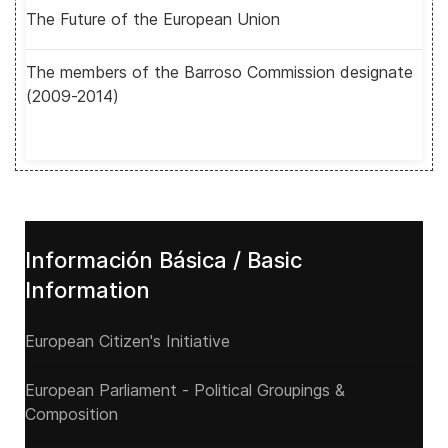
The Future of the European Union
The members of the Barroso Commission designate
(2009-2014)
Información Básica / Basic
Information
European Citizen's Initiative
European Parliament - Political Groupings &
Composition