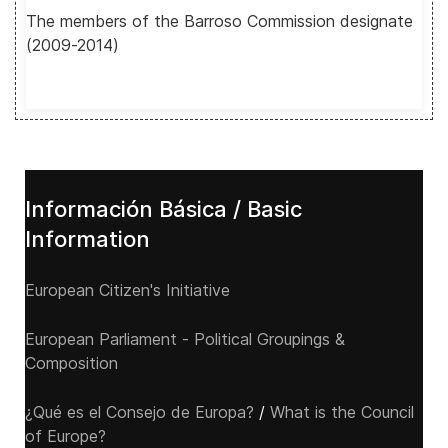
The members of the Barroso Commission designate
(2009-2014)
Información Básica / Basic
Information
European Citizen's Initiative
European Parliament - Political Groupings &
Composition
¿Qué es el Consejo de Europa?
/
What is the Council
of Europe?