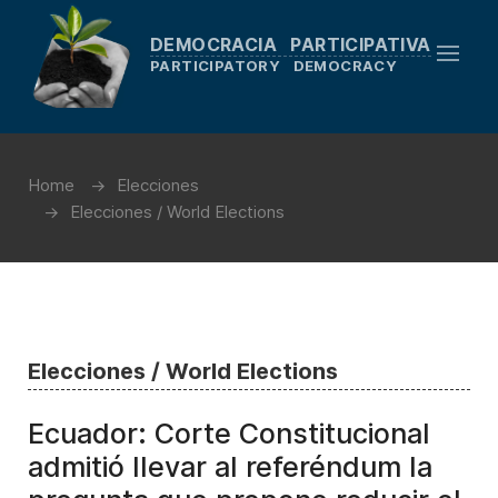
DEMOCRACIA PARTICIPATIVA
PARTICIPATORY DEMOCRACY
Home
Elecciones
Elecciones / World Elections
Elecciones / World Elections
Ecuador: Corte Constitucional
admitió llevar al referéndum la