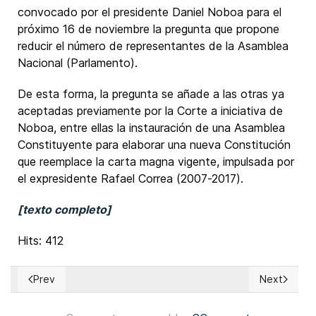
convocado por el presidente Daniel Noboa para el
próximo 16 de noviembre la pregunta que propone
reducir el número de representantes de la Asamblea
Nacional (Parlamento).
De esta forma, la pregunta se añade a las otras ya
aceptadas previamente por la Corte a iniciativa de
Noboa, entre ellas la instauración de una Asamblea
Constituyente para elaborar una nueva Constitución
que reemplace la carta magna vigente, impulsada por
el expresidente Rafael Correa (2007-2017).
[texto completo]
Hits: 412
Prev
Next
Previous article: Georgia: Elecciones municipales transcurre
Next articl