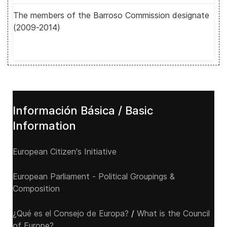
The members of the Barroso Commission designate
(2009-2014)
Información Básica / Basic
Information
European Citizen's Initiative
European Parliament - Political Groupings &
Composition
¿Qué es el Consejo de Europa?
/
What is the Council
of Europe?