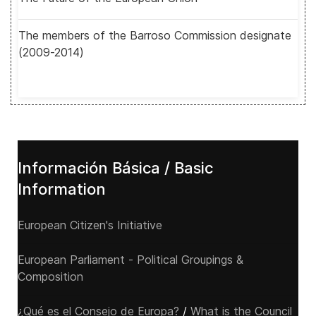
The members of the Barroso Commission designate
(2009-2014)
Información Básica / Basic
Information
European Citizen's Initiative
European Parliament - Political Groupings &
Composition
¿Qué es el Consejo de Europa?
/
What is the Council