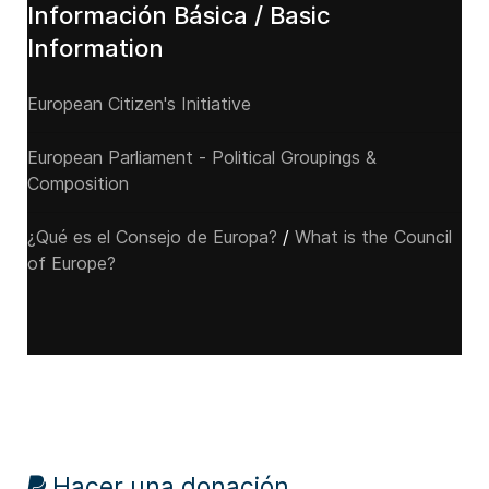
Información Básica / Basic
Information
European Citizen's Initiative
European Parliament - Political Groupings &
Composition
¿Qué es el Consejo de Europa?
/
What is the Council
of Europe?
Hacer una donación