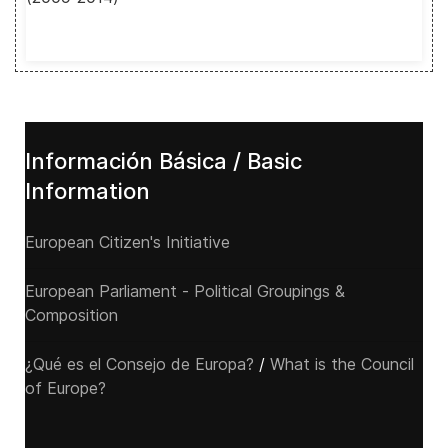
Información Básica / Basic
Information
European Citizen's Initiative
European Parliament - Political Groupings &
Composition
¿Qué es el Consejo de Europa?
/
What is the Council
of Europe?