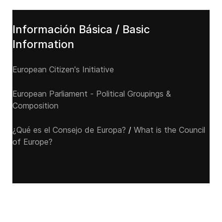
Información Básica / Basic
Information
European Citizen's Initiative
European Parliament - Political Groupings &
Composition
¿Qué es el Consejo de Europa?
/
What is the Council
of Europe?