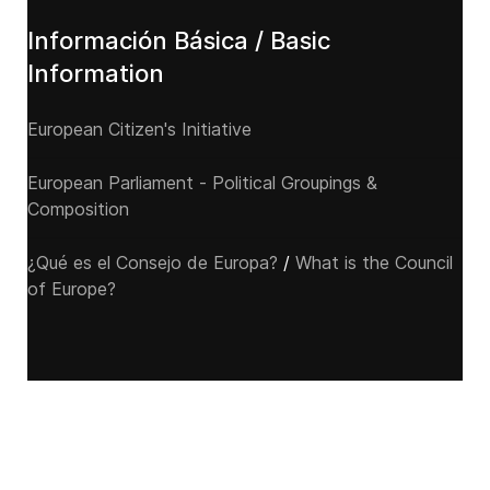
Información Básica / Basic
Information
European Citizen's Initiative
European Parliament - Political Groupings &
Composition
¿Qué es el Consejo de Europa?
/
What is the Council
of Europe?