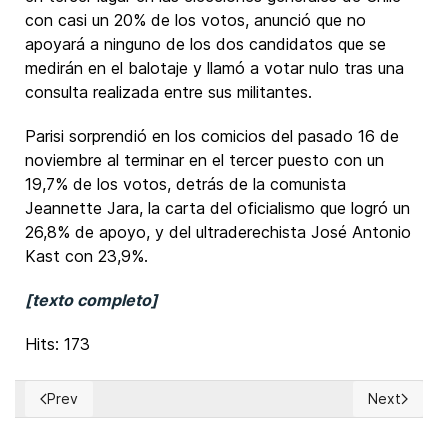
con casi un 20% de los votos, anunció que no
apoyará a ninguno de los dos candidatos que se
medirán en el balotaje y llamó a votar nulo tras una
consulta realizada entre sus militantes.
Parisi sorprendió en los comicios del pasado 16 de
noviembre al terminar en el tercer puesto con un
19,7% de los votos, detrás de la comunista
Jeannette Jara, la carta del oficialismo que logró un
26,8% de apoyo, y del ultraderechista José Antonio
Kast con 23,9%.
[texto completo]
Hits: 173
Prev
Next
Previous article: Honduras: Consejo Nacional Electoral dijo 
Next articl