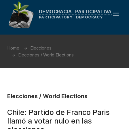
DEMOCRACIA PARTICIPATIVA
PARTICIPATORY DEMOCRACY
Home
Elecciones
Elecciones / World Elections
Elecciones / World Elections
Chile: Partido de Franco Paris
llamó a votar nulo en las