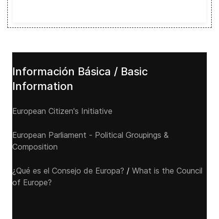
Información Básica / Basic
Information
European Citizen's Initiative
European Parliament - Political Groupings &
Composition
¿Qué es el Consejo de Europa?
/
What is the Council
of Europe?