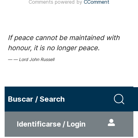
Comments powered by
CComment
If peace cannot be maintained with
honour, it is no longer peace.
Lord John Russell
Buscar / Search
Identificarse / Login