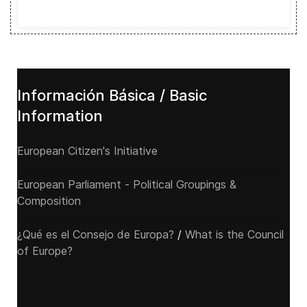
Información Básica / Basic
Information
European Citizen's Initiative
European Parliament - Political Groupings &
Composition
¿Qué es el Consejo de Europa?
/
What is the Council
of Europe?