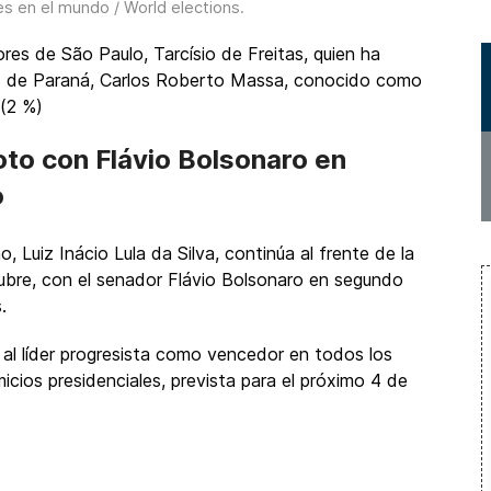
es en el mundo / World elections
.
es de São Paulo, Tarcísio de Freitas, quien ha
%); de Paraná, Carlos Roberto Massa, conocido como
 (2 %)
oto con Flávio Bolsonaro en
o
o, Luiz Inácio Lula da Silva, continúa al frente de la
tubre, con el senador Flávio Bolsonaro en segundo
.
 al líder progresista como vencedor en todos los
icios presidenciales, prevista para el próximo 4 de