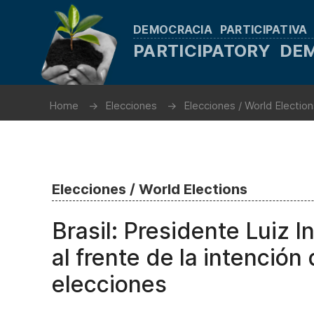
DEMOCRACIA PARTICIPATIVA
PARTICIPATORY D
Home
Elecciones
Elecciones / World Electio
Elecciones / World Elections
Brasil: Presidente Luiz I
al frente de la intención
elecciones