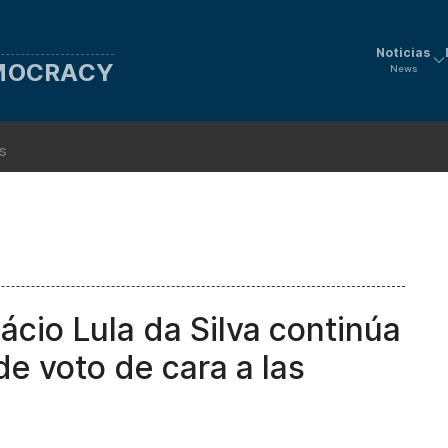
Noticias
EMOCRACY
News
ns
nácio Lula da Silva continúa
 de voto de cara a las