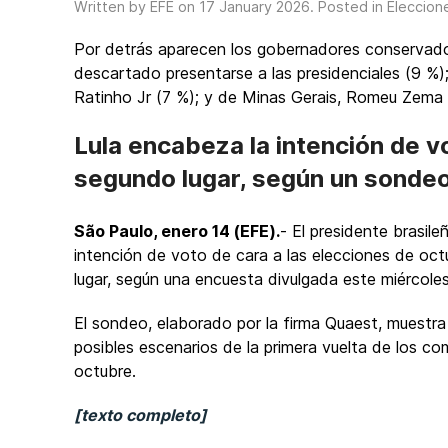
Written by EFE on
17 January 2026
. Posted in
Eleccion
Por detrás aparecen los gobernadores conservador
descartado presentarse a las presidenciales (9 
Ratinho Jr (7 %); y de Minas Gerais, Romeu Zema
Lula encabeza la intención de v
segundo lugar, según un sonde
São Paulo, enero 14 (EFE).
- El presidente brasileñ
intención de voto de cara a las elecciones de oc
lugar, según una encuesta divulgada este miércoles
El sondeo, elaborado por la firma Quaest, muestra
posibles escenarios de la primera vuelta de los com
octubre.
[texto completo]