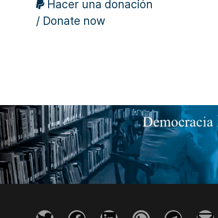
Hacer una donación
/ Donate now