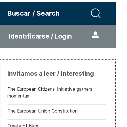
Buscar / Search
Identificarse / Login
Invitamos a leer / Interesting
The European Citizens' Initiative gathers
momentum
The European Union Constitution
Treaty of Nice