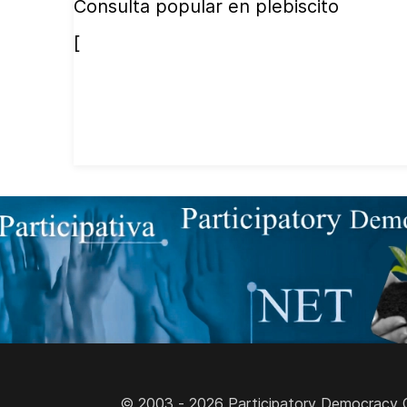
Consulta popular en plebiscito
[
© 2003 - 2026 Participatory Democracy Cult