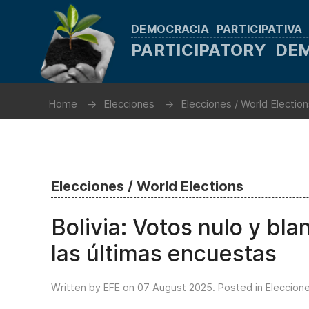
DEMOCRACIA PARTICIPATIVA
PARTICIPATORY D
Home
Elecciones
Elecciones / World Electio
Elecciones / World Elections
Bolivia: Votos nulo y bl
las últimas encuestas
Written by EFE on
07 August 2025
. Posted in
Eleccione