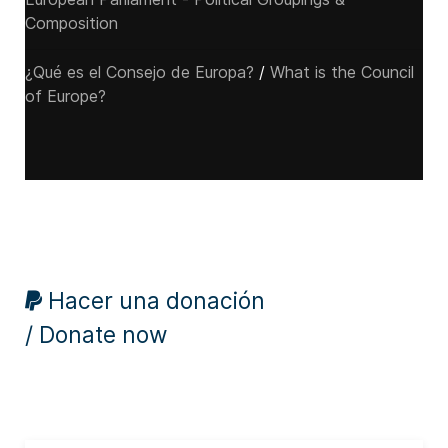
Composition
¿Qué es el Consejo de Europa?
/
What is the Council
of Europe?
Hacer una donación
/ Donate now