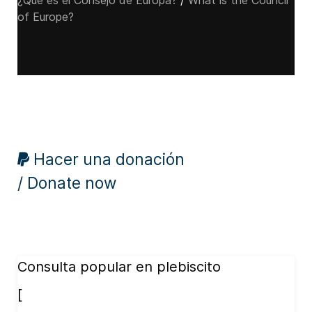
¿Qué es el Consejo de Europa?
/
What is the Council
of Europe?
Hacer una donación
/ Donate now
Consulta popular en plebiscito
[