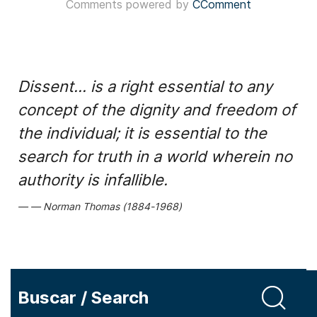
Comments powered by
CComment
Dissent... is a right essential to any
concept of the dignity and freedom of
the individual; it is essential to the
search for truth in a world wherein no
authority is infallible.
Norman Thomas (1884-1968)
Buscar / Search