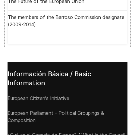
The Future of the European Union
The members of the Barroso Commission designate
(2009-2014)
Información Básica / Basic
Information
European Citizen's Initiative
European Parliament - Political Groupings &
Composition