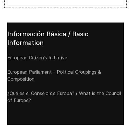
Información Básica / Basic
Information
European Citizen's Initiative
European Parliament - Political Groupings &
Composition
¿Qué es el Consejo de Europa?
/
What is the Council
of Europe?