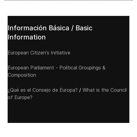
Información Básica / Basic
Information
European Citizen's Initiative
European Parliament - Political Groupings &
Composition
¿Qué es el Consejo de Europa?
/
What is the Council
of Europe?