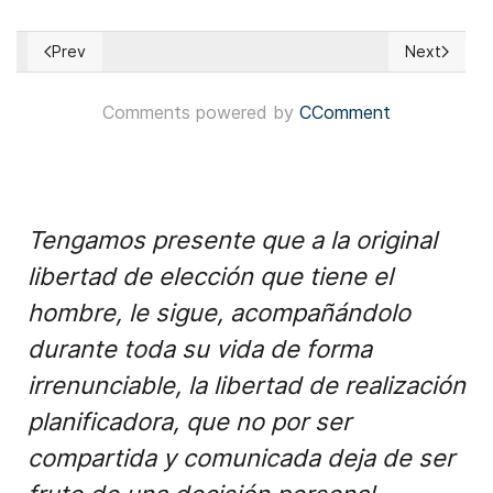
Prev
Next
Previous article: Tailandia: Referéndum sobre idea de una nu
Next articl
Comments powered by
CComment
Tengamos presente que a la original
libertad de elección que tiene el
hombre, le sigue, acompañándolo
durante toda su vida de forma
irrenunciable, la libertad de realización
planificadora, que no por ser
compartida y comunicada deja de ser