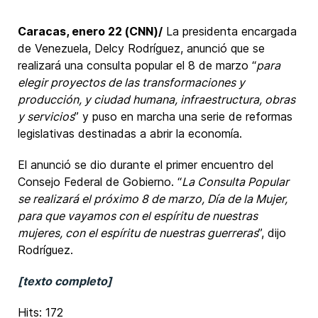
Caracas, enero 22 (CNN)/
La presidenta encargada
de Venezuela, Delcy Rodríguez, anunció que se
realizará una consulta popular el 8 de marzo “
para
elegir proyectos de las transformaciones y
producción, y ciudad humana, infraestructura, obras
y servicios
” y puso en marcha una serie de reformas
legislativas destinadas a abrir la economía.
El anunció se dio durante el primer encuentro del
Consejo Federal de Gobierno. “
La Consulta Popular
se realizará el próximo 8 de marzo, Día de la Mujer,
para que vayamos con el espíritu de nuestras
mujeres, con el espíritu de nuestras guerreras
”, dijo
Rodríguez.
[texto completo]
Hits: 172