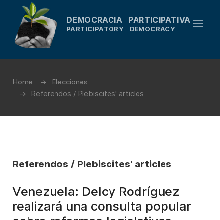
DEMOCRACIA PARTICIPATIVA
PARTICIPATORY DEMOCRACY
Home
Elecciones
Referendos / Plebiscites' articles
Referendos / Plebiscites' articles
Venezuela: Delcy Rodríguez
realizará una consulta popular