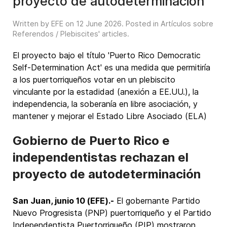
proyecto de autodeterminación
Written by EFE on
12 June 2026
. Posted in
Artículos sobre
Referendos / Plebiscites' articles
.
El proyecto bajo el título 'Puerto Rico Democratic
Self-Determination Act' es una medida que permitiría
a los puertorriqueños votar en un plebiscito
vinculante por la estadidad (anexión a EE.UU.), la
independencia, la soberanía en libre asociación, y
mantener y mejorar el Estado Libre Asociado (ELA)
Gobierno de Puerto Rico e
independentistas rechazan el
proyecto de autodeterminación
San Juan, junio 10 (EFE).-
El gobernante Partido
Nuevo Progresista (PNP) puertorriqueño y el Partido
Independentista Puertorriqueño (PIP) mostraron