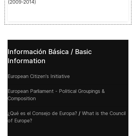
(2009-2014)
Información Básica / Basic
Information
European Citizen's Initiative
European Parliament - Political Groupings &
Composition
¿Qué es el Consejo de Europa?
/
What is the Council
of Europe?