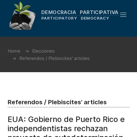
DEMOCRACIA PARTICIPATIVA
PARTICIPATORY DEMOCRACY
Home
Elecciones
Referendos / Plebiscites' articles
Referendos / Plebiscites' articles
EUA: Gobierno de Puerto Rico e
independentistas rechazan