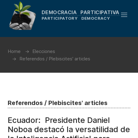
DEMOCRACIA PARTICIPATIVA
PARTICIPATORY DEMOCRACY
Home
Elecciones
Referendos / Plebiscites' articles
Referendos / Plebiscites' articles
Ecuador: Presidente Daniel
Noboa destacó la versatilidad de