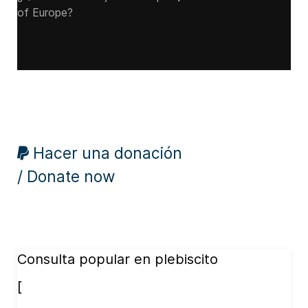
of Europe?
Hacer una donación
/ Donate now
Consulta popular en plebiscito
[