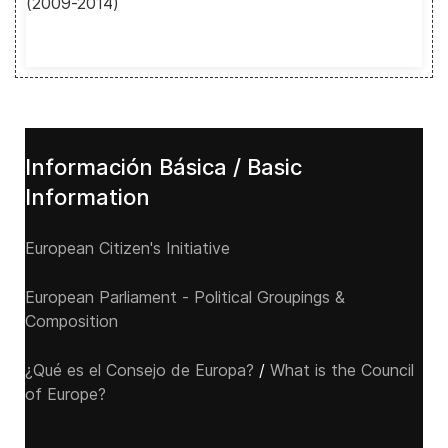
(2009-2014)
Información Básica / Basic
Information
European Citizen's Initiative
European Parliament - Political Groupings &
Composition
¿Qué es el Consejo de Europa?
/
What is the Council
of Europe?