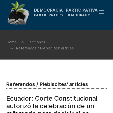
DEMOCRACIA PARTICIPATIVA
PARTICIPATORY DEMOCRACY
Home
Elecciones
Referendos / Plebiscites' articles
Referendos / Plebiscites' articles
Ecuador: Corte Constitucional
autorizó la celebración de un