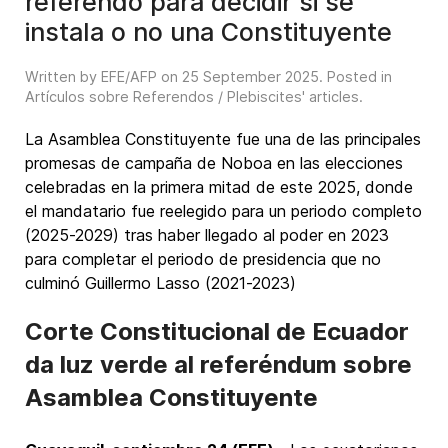
referendo para decidir si se
instala o no una Constituyente
Written by EFE/AFP on
25 September 2025
. Posted in
Artículos sobre Referendos / Plebiscites' articles
.
La Asamblea Constituyente fue una de las principales
promesas de campaña de Noboa en las elecciones
celebradas en la primera mitad de este 2025, donde
el mandatario fue reelegido para un periodo completo
(2025-2029) tras haber llegado al poder en 2023
para completar el periodo de presidencia que no
culminó Guillermo Lasso (2021-2023)
Corte Constitucional de Ecuador
da luz verde al referéndum sobre
Asamblea Constituyente