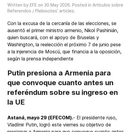
Written by EFE on
30 May 2026
. Posted in
Artículos sobre
Referendos / Plebiscites' articles
.
Con la excusa de la cercanía de las elecciones, se
ausentó el primer ministro armenio, Nikol Pashinián,
quien buscará, con el apoyo de Bruselas y
Washington, la reelección el próximo 7 de junio pese
a la injerencia de Moscú, que financia a la oposición,
según la prensa independiente
Putin presiona a Armenia para
que convoque cuanto antes un
referéndum sobre su ingreso en
la UE
Astaná, mayo 29 (EFECOM).
- El presidente ruso,
Vladímir Putin, logró este viernes su objetivo de
presionar a Armenia para que convoque cuanto antes