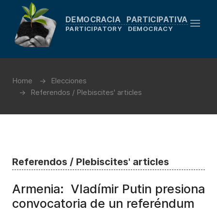
DEMOCRACIA PARTICIPATIVA
PARTICIPATORY DEMOCRACY
Home
Elecciones
Referendos / Plebiscites' articles
Referendos / Plebiscites' articles
Armenia: Vladímir Putin presiona
convocatoria de un referéndum