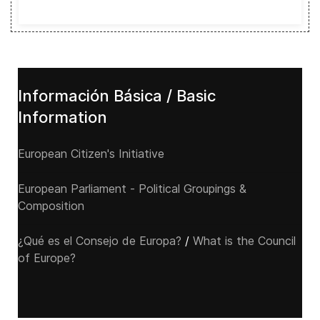
Información Básica / Basic
Information
European Citizen's Initiative
European Parliament - Political Groupings &
Composition
¿Qué es el Consejo de Europa?
/
What is the Council
of Europe?