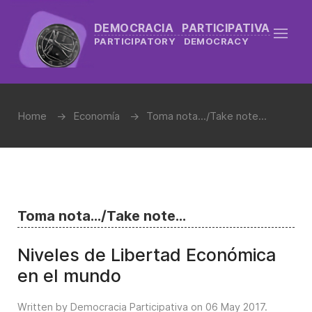
DEMOCRACIA PARTICIPATIVA
PARTICIPATORY DEMOCRACY
Home
Economía
Toma nota.../Take note...
Toma nota.../Take note...
Niveles de Libertad Económica
en el mundo
Written by Democracia Participativa on
06 May 2017
.