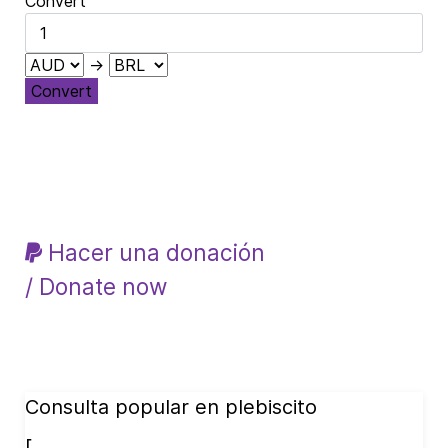
Convert
→
Convert
Hacer una donación
/ Donate now
Consulta popular en plebiscito
[