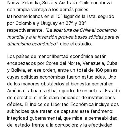
Nueva Zelandia, Suiza y Australia. Chile encabeza
con amplia ventaja a los demás países
latinoamericanos en el 10º lugar de la lista, seguido
por Colombia y Uruguay en 37º y 38º
respectivamente.
"La apertura de Chile al comercio
mundial y a la inversión provee bases sólidas para el
dinamismo económico"
, dice el estudio.
Los países de menor libertad económica están
encabezados por Corea del Norte, Venezuela, Cuba
y Bolivia, en ese orden, entre un total de 180 países
cuyas políticas económicas fueron estudiadas. Uno
de los mayores obstáculos al bienestar general en
América Latina es el bajo grado de respeto al Estado
de derecho, el más claro indicador de instituciones
débiles. El Índice de Libertad Económica incluye dos
subíndices que tratan de capturar este fenómeno:
integridad gubernamental, que mide la permeabilidad
del estado frente a la corrupción; y la efectividad