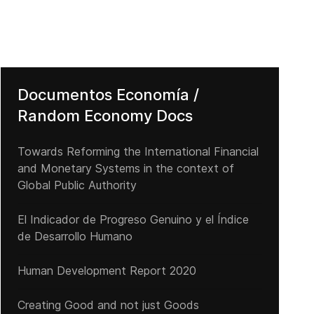
Documentos Economía /
Catastrophic global effects of deforestation
Random Economy Docs
Towards Reforming the International Financial
and Monetary Systems in the context of
Global Public Authority
El Indicador de Progreso Genuino y el Índice
de Desarrollo Humano
Human Development Report 2020
Creating Good and not just Goods