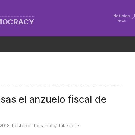
Noticias
EMOCRACY
News
s el anzuelo fiscal de
 2018
. Posted in
Toma nota/ Take note
.