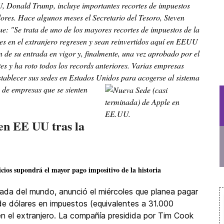
U, Donald Trump, incluye importantes recortes de impuestos
ores. Hace algunos meses el Secretario del Tesoro, Steven
: "Se trata de uno de los mayores recortes de impuestos de la
res en el extranjero regresen y sean reinvertidos aquí en EEUU
n de su entrada en vigor y, finalmente, una vez aprobado por el
es y ha roto todos los records anteriores. Varias empresas
stablecer sus sedes en Estados Unidos para acogerse al sistema
 de empresas que se sienten
en EE UU tras la
icios supondrá el mayor pago impositivo de la historia
zada del mundo, anunció el miércoles que planea pagar
e dólares en impuestos (equivalentes a 31.000
en el extranjero. La compañía presidida por Tim Cook