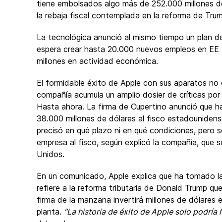
tiene embolsados algo más de 252.000 millones de
la rebaja fiscal contemplada en la reforma de Trum
La tecnológica anunció al mismo tiempo un plan de
espera crear hasta 20.000 nuevos empleos en EE U
millones en actividad económica.
El formidable éxito de Apple con sus aparatos no 
compañía acumula un amplio dosier de críticas por 
Hasta ahora. La firma de Cupertino anunció que ha
38.000 millones de dólares al fisco estadounidense
precisó en qué plazo ni en qué condiciones, pero
empresa al fisco, según explicó la compañía, que 
Unidos.
En un comunicado, Apple explica que ha tomado la 
refiere a la reforma tributaria de Donald Trump qu
firma de la manzana invertirá millones de dólares
planta.
“La historia de éxito de Apple solo podría