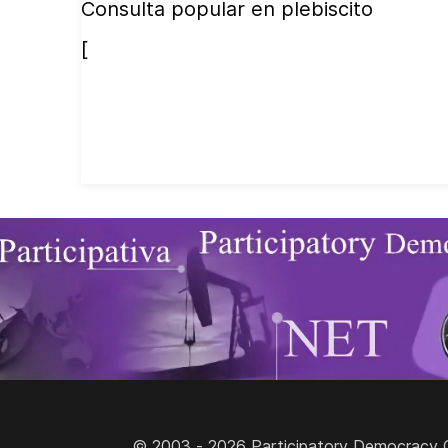
Consulta popular en plebiscito
[
© 2003 - 2026 Participatory Democracy Cult