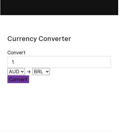
Currency Converter
Convert
→
Convert