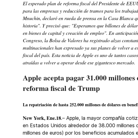
El esperado plan de reforma fiscal del Presidente de EEU
para las empresas y reducción de tramos para los trabajad
Mnuchin, declaró en rueda de prensa en la Casa Blanca que
historia". Y precisó que: "Esperamos que billones de dóla
en bienes de capital y creación de empleo". En anticipació
Congreso, la Bolsa de Valores ha registrado alzas constant
multinacionales han expresado ya sus planes de volver a e
fiscal del país. Esta noticia de Apple es uno de tantos
casos
atraídas a volver a operar desde ese gigantesco mercado.
Apple acepta pagar 31.000 millones 
reforma fiscal de Trump
La repatriación de hasta 252.000 millones de dólares en benef
New York, Ene.18
.– Apple, la mayor compañía coti
en Estados Unidos alrededor de 38.000 millones d
millones de euros) por los beneficios acumulados 