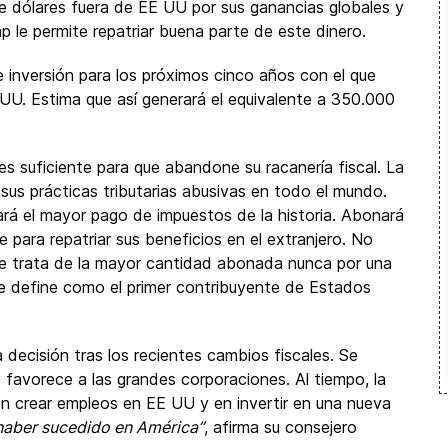
 dólares fuera de EE UU por sus ganancias globales y
p le permite repatriar buena parte de este dinero.
 inversión para los próximos cinco años con el que
U. Estima que así generará el equivalente a 350.000
es suficiente para que abandone su racanería fiscal. La
sus prácticas tributarias abusivas en todo el mundo.
rá el mayor pago de impuestos de la historia. Abonará
 para repatriar sus beneficios en el extranjero. No
 se trata de la mayor cantidad abonada nunca por una
se define como el primer contribuyente de Estados
decisión tras los recientes cambios fiscales. Se
e favorece a las grandes corporaciones. Al tiempo, la
 en crear empleos en EE UU y en invertir en una nueva
 haber sucedido en América”
, afirma su consejero