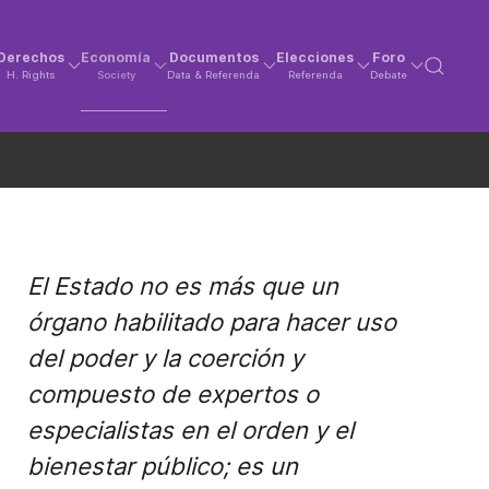
Derechos
Economía
Documentos
Elecciones
Foro
H. Rights
Society
Data & Referenda
Referenda
Debate
El Estado no es más que un
órgano habilitado para hacer uso
del poder y la coerción y
compuesto de expertos o
especialistas en el orden y el
bienestar público; es un