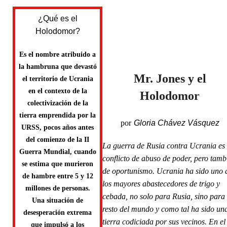
¿Qué es el
Holodomor?
Es el nombre atribuido a
la hambruna que devastó
Mr. Jones y el
el territorio de Ucrania
en el contexto de la
Holodomor
colectivización de la
tierra emprendida por la
por
Gloria Chávez Vásquez
URSS, pocos años antes
del comienzo de la II
La guerra de Rusia contra Ucrania es
Guerra Mundial, cuando
conflicto de abuso de poder, pero tamb
se estima que murieron
de oportunismo. Ucrania ha sido uno 
de hambre entre 5 y 12
los mayores abastecedores de trigo y
millones de personas.
cebada, no solo para Rusia, sino para 
Una situación de
resto del mundo y como tal ha sido un
desesperación extrema
tierra codiciada por sus vecinos. En el
que impulsó a los