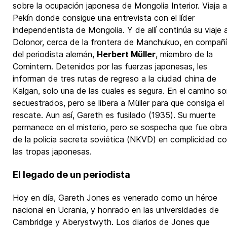
sobre la ocupación japonesa de Mongolia Interior. Viaja a
Pekín donde consigue una entrevista con el líder
independentista de Mongolia. Y de allí continúa su viaje 
Dolonor, cerca de la frontera de Manchukuo, en compañ
del periodista alemán,
Herbert Müller
, miembro de la
Comintern. Detenidos por las fuerzas japonesas, les
informan de tres rutas de regreso a la ciudad china de
Kalgan, solo una de las cuales es segura. En el camino s
secuestrados, pero se libera a Müller para que consiga el
rescate. Aun así, Gareth es fusilado (1935). Su muerte
permanece en el misterio, pero se sospecha que fue obra
de la policía secreta soviética (NKVD) en complicidad c
las tropas japonesas.
El legado de un periodista
Hoy en día, Gareth Jones es venerado como un héroe
nacional en Ucrania, y honrado en las universidades de
Cambridge y Aberystwyth. Los diarios de Jones que