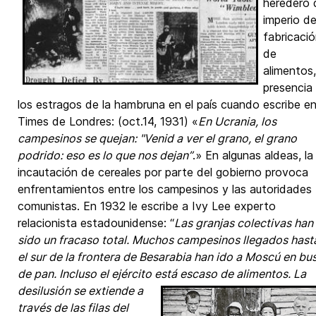
heredero 
imperio d
fabricaci
de
alimentos,
presencia
los estragos de la hambruna en el país cuando escribe en
Times de Londres: (oct.14, 1931) «
En Ucrania, los
campesinos se quejan: "Venid a ver el grano, el grano
podrido: eso es lo que nos dejan”
.» En algunas aldeas, la
incautación de cereales por parte del gobierno provoca
enfrentamientos entre los campesinos y las autoridades
comunistas. En 1932 le escribe a Ivy Lee experto
relacionista estadounidense: “
Las granjas colectivas han
sido un fracaso total. Muchos campesinos llegados hast
el sur de la frontera de Besarabia han ido a Moscú en bu
de pan. Incluso el ejército está escaso de alimentos.
La
desilusión se extiende a
través de las filas del