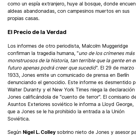
como un espía extranjero, huye al bosque, donde encuen
aldeas abandonadas, con campesinos muertos en sus
propias casas.
El Precio de la Verdad
Los informes de otro periodista, Malcolm Muggeridge
confirman la tragedia humana, "
uno de los crímenes más
monstruosos de la historia, tan terrible que la gente en el
futuro apenas podrá creer que sucedió
". El 29 de marzo
1933, Jones emite un comunicado de prensa en Berlín
denunciando el genocidio. Este informe es desmentido p
Walter Duranty y el New York Times niega la declaración
Jones calificándola de "cuento de terror". El comisario d
Asuntos Exteriores soviético le informa a Lloyd George,
que a Jones se le ha prohibido la entrada a la Unión
Soviética.
Según
Nigel L. Colley
sobrino nieto de Jones y asesor p