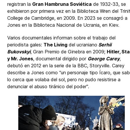
registran la
Gran Hambruna Soviética
de 1932-33, se
exhibieron por primera vez en la Biblioteca Wren del Trini
College de Cambridge, en 2009. En 2023 se consagró a
Jones en la Biblioteca Nacional de Ucrania, en Kiev.
Varios documentales informan sobre el trabajo del
periodista gales:
The Living
del ucraniano
Serhii
Bukovskyi
, Gran Premio de Ginebra en 2009;
Hitler, Sta
y Mr. Jones
, documental dirigido por
George Carey
,
debutó en 2012 en la serie de la BBC, Storyville. Carey
describe a Jones como “un personaje tipo Ícaro, que sab
lo cerca que volaba del sol, pero no pudo resistirse a
denunciar el abuso tiránico del poder".