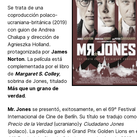
Se trata de una
coproducción polaco-
ucraniana-británica (2019)
con guion de Andrea
Chalupa y dirección de
Agnieszka Holland.
protagonizada por
James
Norton
. La película está
complementada por el libro
de
Margaret S. Colley
,
sobrina de Jones, titulado
Más que un grano de
verdad
.
Mr. Jones
se presentó, exitosamente, en el 69º Festival
Internacional de Cine de Berlín. Su título se tradujo com
Precio de la Verdad
(ucraniano)y
Ciudadano Jones
(polaco). La película ganó el Grand Prix Golden Lions en 