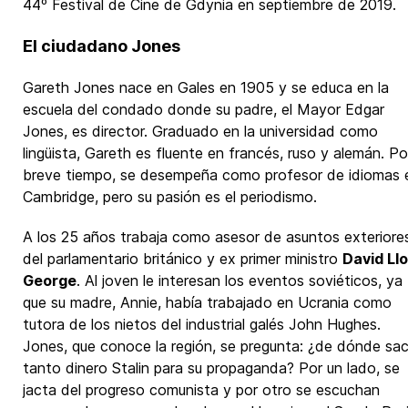
44º Festival de Cine de Gdynia en septiembre de 2019.
El ciudadano Jones
Gareth Jones nace en Gales en 1905 y se educa en la
escuela del condado donde su padre, el Mayor Edgar
Jones, es director. Graduado en la universidad como
lingüista, Gareth es fluente en francés, ruso y alemán. Po
breve tiempo, se desempeña como profesor de idiomas 
Cambridge, pero su pasión es el periodismo.
A los 25 años trabaja como asesor de asuntos exteriore
del parlamentario británico y ex primer ministro
David Ll
George
. Al joven le interesan los eventos soviéticos, ya
que su madre, Annie, había trabajado en Ucrania como
tutora de los nietos del industrial galés John Hughes.
Jones, que conoce la región, se pregunta: ¿de dónde sa
tanto dinero Stalin para su propaganda? Por un lado, se
jacta del progreso comunista y por otro se escuchan