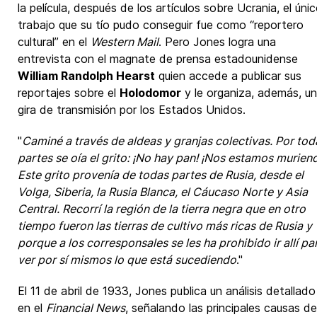
la película, después de los artículos sobre Ucrania, el úni
trabajo que su tío pudo conseguir fue como “reportero
cultural” en el
Western Mail
. Pero Jones logra una
entrevista con el magnate de prensa estadounidense
William Randolph Hearst
quien accede a publicar sus
reportajes sobre el
Holodomor
y le organiza, además, u
gira de transmisión por los Estados Unidos.
"
Caminé a través de aldeas y granjas colectivas. Por tod
partes se oía el grito: ¡No hay pan! ¡Nos estamos murien
Este grito provenía de todas partes de Rusia, desde el
Volga, Siberia, la Rusia Blanca, el Cáucaso Norte y Asia
Central. Recorrí la región de la tierra negra que en otro
tiempo fueron las tierras de cultivo más ricas de Rusia y
porque a los corresponsales se les ha prohibido ir allí pa
ver por sí mismos lo que está sucediendo
."
El 11 de abril de 1933, Jones publica un análisis detallado
en el
Financial News
, señalando las principales causas de