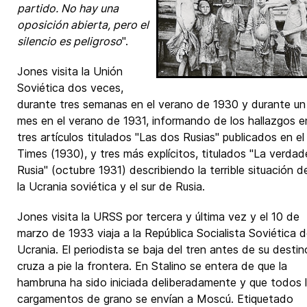
partido. No hay una
oposición abierta, pero el
silencio es peligroso
".
Jones visita la Unión
Soviética dos veces,
durante tres semanas en el verano de 1930 y durante un
mes en el verano de 1931, informando de los hallazgos e
tres artículos titulados "Las dos Rusias" publicados en el
Times (1930), y tres más explícitos, titulados "La verdad
Rusia" (octubre 1931) describiendo la terrible situación d
la Ucrania soviética y el sur de Rusia.
Jones visita la URSS por tercera y última vez y el 10 de
marzo de 1933 viaja a la República Socialista Soviética 
Ucrania. El periodista se baja del tren antes de su destin
cruza a pie la frontera. En Stalino se entera de que la
hambruna ha sido iniciada deliberadamente y que todos 
cargamentos de grano se envían a Moscú. Etiquetado