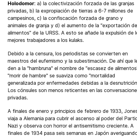
Holodomor
: a) la colectivización forzada de las granjas
privadas, b) la expropiación de tierras a 6-7 millones de
campesinos, c) la confiscación forzada de grano y
animales de granja y d) el aumento de la "exportación d
alimentos" de la URSS. A esto se añade la expulsión de l
mejores trabajadores a los kulaks.
Debido a la censura, los periodistas se convierten en
maestros del eufemismo y la subestimación. De ahí que l
den a la "hambruna" el nombre de "escasez de alimentos
"morir de hambre" se suaviza como "mortalidad
generalizada por enfermedades debidas a la desnutrición
Los cónsules son menos reticentes en las conversacion
privadas.
A finales de enero y principios de febrero de 1933, Jone
viaja a Alemania para cubrir el ascenso al poder del Parti
Nazi y observa con horror el antisemitismo creciente. A
finales de 1934 pasa seis semanas en Japón averiguand