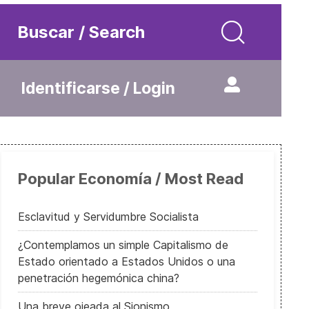
Buscar / Search
Identificarse / Login
Popular Economía / Most Read
Esclavitud y Servidumbre Socialista
¿Contemplamos un simple Capitalismo de
Estado orientado a Estados Unidos o una
penetración hegemónica china?
Una breve ojeada al Sionismo