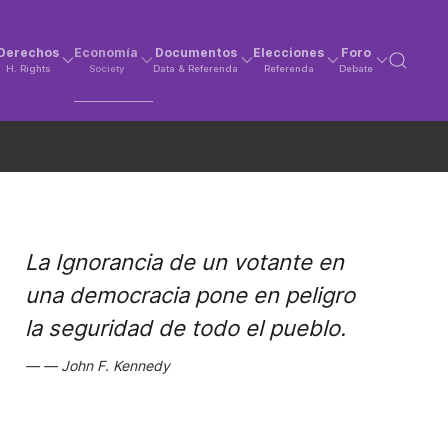
Derechos
Economía
Documentos
Elecciones
Foro
H. Rights
Society
Data & Referenda
Referenda
Debate
La Ignorancia de un votante en
una democracia pone en peligro
la seguridad de todo el pueblo.
John F. Kennedy