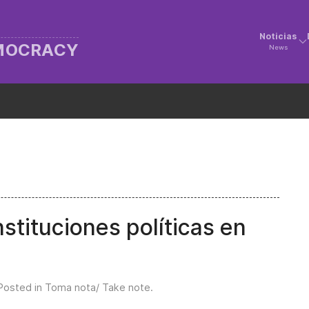
Noticias
EMOCRACY
News
nstituciones políticas en
 Posted in
Toma nota/ Take note
.