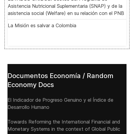
Asistencia Nutricional Suplementaria (SNAP) y de la
asistencia social (Welfare) en su relación con el PNB
La Misión es salvar a Colombia
Documentos Economía / Random
Economy Docs
El Indicador de Progreso Genuino y el Índice de
Desarrollo Humano
Towards Reforming the International Financial and
Monetary Systems in the context of Global Public