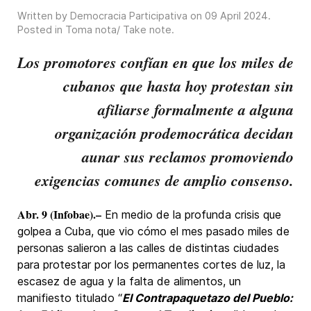
Written by Democracia Participativa on
09 April 2024
.
Posted in
Toma nota/ Take note
.
Los promotores confían en que los miles de
cubanos que hasta hoy protestan sin
afiliarse formalmente a alguna
organización prodemocrática decidan
aunar sus reclamos promoviendo
exigencias comunes de amplio consenso.
A
br. 9 (Infobae).–
En medio de la profunda crisis que
golpea a Cuba, que vio cómo el mes pasado miles de
personas salieron a las calles de distintas ciudades
para protestar por los permanentes cortes de luz, la
escasez de agua y la falta de alimentos, un
manifiesto titulado “
El Contrapaquetazo del Pueblo: