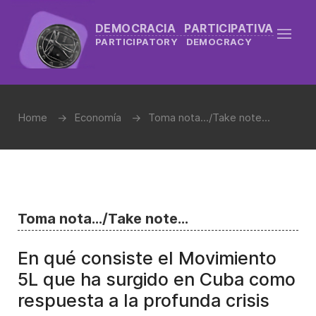
DEMOCRACIA PARTICIPATIVA
PARTICIPATORY DEMOCRACY
Home
Economía
Toma nota.../Take note...
Toma nota.../Take note...
En qué consiste el Movimiento
5L que ha surgido en Cuba como
respuesta a la profunda crisis