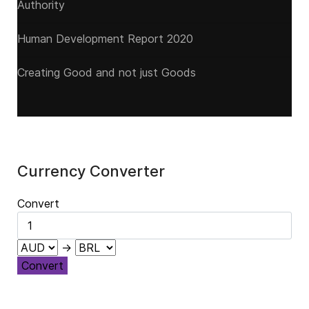
Authority
Human Development Report 2020
Creating Good and not just Goods
Currency Converter
Convert
→
Convert