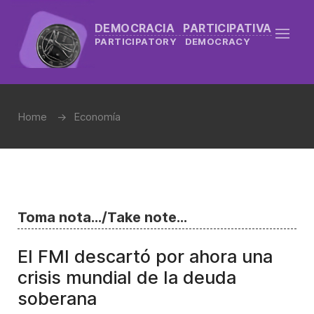
DEMOCRACIA PARTICIPATIVA
PARTICIPATORY DEMOCRACY
Home
Economía
Toma nota.../Take note...
El FMI descartó por ahora una
crisis mundial de la deuda
soberana