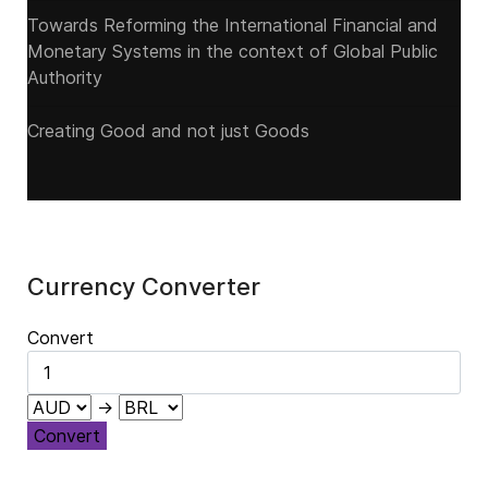
Towards Reforming the International Financial and
Monetary Systems in the context of Global Public
Authority
Creating Good and not just Goods
Currency Converter
Convert
→
Convert